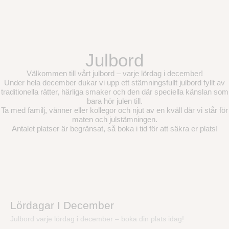
Julbord
Välkommen till vårt julbord – varje lördag i december!
Under hela december dukar vi upp ett stämningsfullt julbord fyllt av
traditionella rätter, härliga smaker och den där speciella känslan som
bara hör julen till.
Ta med familj, vänner eller kollegor och njut av en kväll där vi står för
maten och julstämningen.
Antalet platser är begränsat, så boka i tid för att säkra er plats!
Lördagar I December
Julbord varje lördag i december – boka din plats idag!