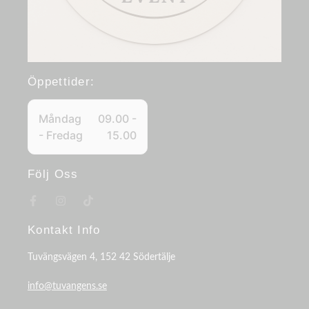
Öppettider:
Måndag
09.00 -
- Fredag
15.00
Följ Oss
Kontakt Info
Tuvängsvägen 4, 152 42 Södertälje
info@tuvangens.se