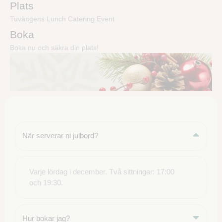
Plats
Tuvängens Lunch Catering Event
Boka
Boka nu och säkra din plats!
När serverar ni julbord?
Varje lördag i december. Två sittningar: 17:00
och 19:30.
Hur bokar jag?