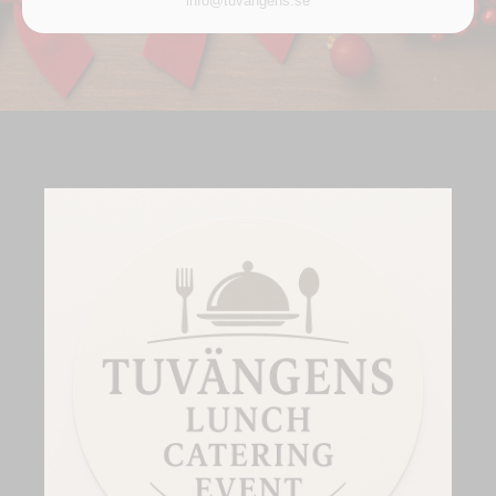
info@tuvangens.se