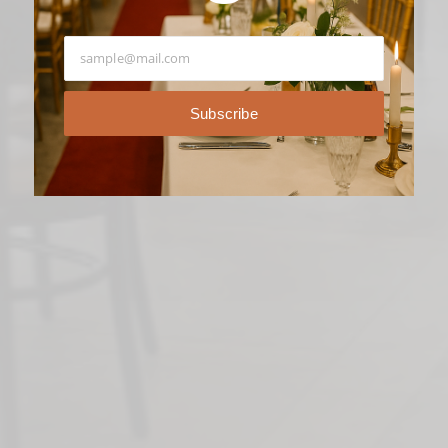
SE VECKANS MENY
Veckans Tips
Subscribe